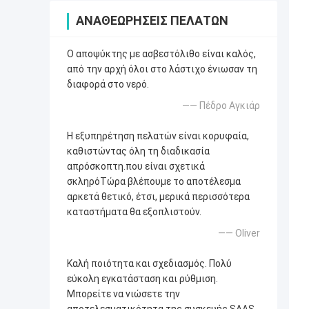
ΑΝΑΘΕΩΡΉΣΕΙΣ ΠΕΛΑΤΏΝ
Ο αποψύκτης με ασβεστόλιθο είναι καλός,
από την αρχή όλοι στο λάστιχο ένιωσαν τη
διαφορά στο νερό.
—— Πέδρο Αγκιάρ
Η εξυπηρέτηση πελατών είναι κορυφαία,
καθιστώντας όλη τη διαδικασία
απρόσκοπτη.που είναι σχετικά
σκληρόΤώρα βλέπουμε το αποτέλεσμα
αρκετά θετικό, έτσι, μερικά περισσότερα
καταστήματα θα εξοπλιστούν.
—— Oliver
Καλή ποιότητα και σχεδιασμός. Πολύ
εύκολη εγκατάσταση και ρύθμιση.
Μπορείτε να νιώσετε την