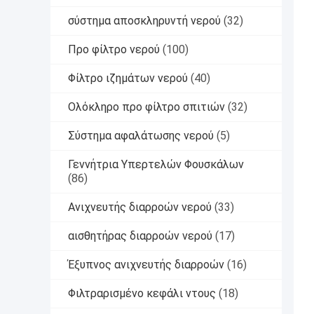
σύστημα αποσκληρυντή νερού
(32)
Προ φίλτρο νερού
(100)
Φίλτρο ιζημάτων νερού
(40)
Ολόκληρο προ φίλτρο σπιτιών
(32)
Σύστημα αφαλάτωσης νερού
(5)
Γεννήτρια Υπερτελών Φουσκάλων
(86)
Ανιχνευτής διαρροών νερού
(33)
αισθητήρας διαρροών νερού
(17)
Έξυπνος ανιχνευτής διαρροών
(16)
Φιλτραρισμένο κεφάλι ντους
(18)