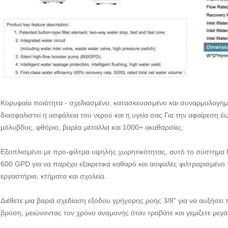
Κορυφαία ποιότητα - σχεδιασμένο, κατασκευασμένο και συναρμολογη
διασφαλιστεί η ασφάλεια του νερού και η υγεία σας.Για την αφαίρεση 
μόλυβδος, φθόριο, βαρέα μέταλλα και 1000+ ακαθαρσίες.
Εξοπλισμένο με προ-φίλτρα υψηλής χωρητικότητας, αυτό το σύστημ
600 GPD για να παρέχει εξαιρετικά καθαρό και ασφαλές φιλτραρισμένο π
εργαστήρια, κτήματα και σχολεία.
Διέθετε μια βαριά σχεδίαση εξόδου γρήγορης ροής 3/8" για να αυξήσει
βρύση, μειώνοντας τον χρόνο αναμονής όταν τραβάτε και γεμίζετε μεγά