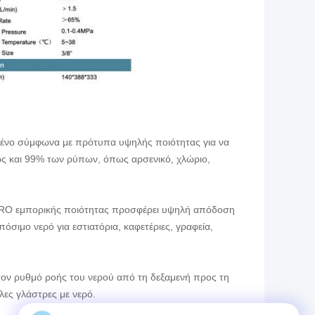
μένο σύμφωνα με πρότυπα υψηλής ποιότητας για να
έως και 99% των ρύπων, όπως αρσενικό, χλώριο,
α RO εμπορικής ποιότητας προσφέρει υψηλή απόδοση
όσιμο νερό για εστιατόρια, καφετέριες, γραφεία,
 τον ρυθμό ροής του νερού από τη δεξαμενή προς τη
λες γλάστρες με νερό.