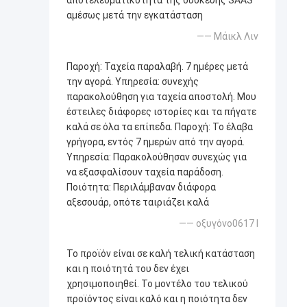
αποτελεσματικότητα της συσκευής SAAS
αμέσως μετά την εγκατάσταση
—— Μάικλ Λιν
Παροχή: Ταχεία παραλαβή. 7 ημέρες μετά
την αγορά. Υπηρεσία: συνεχής
παρακολούθηση για ταχεία αποστολή. Μου
έστειλες διάφορες ιστορίες και τα πήγατε
καλά σε όλα τα επίπεδα. Παροχή: Το έλαβα
γρήγορα, εντός 7 ημερών από την αγορά.
Υπηρεσία: Παρακολούθησαν συνεχώς για
να εξασφαλίσουν ταχεία παράδοση.
Ποιότητα: Περιλάμβαναν διάφορα
αξεσουάρ, οπότε ταιριάζει καλά
—— οξυγόνο0617 l
Το προϊόν είναι σε καλή τελική κατάσταση
και η ποιότητά του δεν έχει
χρησιμοποιηθεί. Το μοντέλο του τελικού
προϊόντος είναι καλό και η ποιότητα δεν