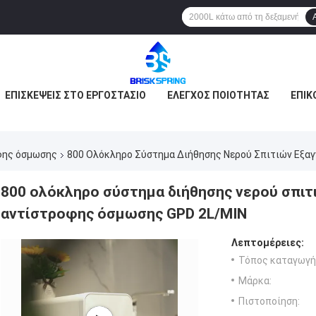
ΕΠΙΣΚΈΨΕΙΣ ΣΤΟ ΕΡΓΟΣΤΆΣΙΟ
ΈΛΕΓΧΟΣ ΠΟΙΌΤΗΤΑΣ
ΕΠΙΚ
φης όσμωσης
800 Ολόκληρο Σύστημα Διήθησης Νερού Σπιτιών Εξα
800 ολόκληρο σύστημα διήθησης νερού σπιτ
αντίστροφης όσμωσης GPD 2L/MIN
Λεπτομέρειες:
Τόπος καταγωγή
Μάρκα:
Πιστοποίηση: