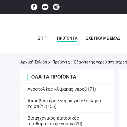
ΣΠΊΤΙ
ΠΡΟΪΌΝΤΑ
ΣΧΕΤΙΚΆ ΜΕ ΕΜΆΣ
Αρχική Σελίδα
Προϊόντα
Εξαγνιστής νερού αντίστρο
ΌΛΑ ΤΑ ΠΡΟΪΌΝΤΑ
Αναστολέας κλίμακας νερού
(71)
Αποσβεστήρας νερού για ολόκληρο
το σπίτι
(156)
Βιομηχανικός εμπορικός
αποθεματιστής νερού
(20)