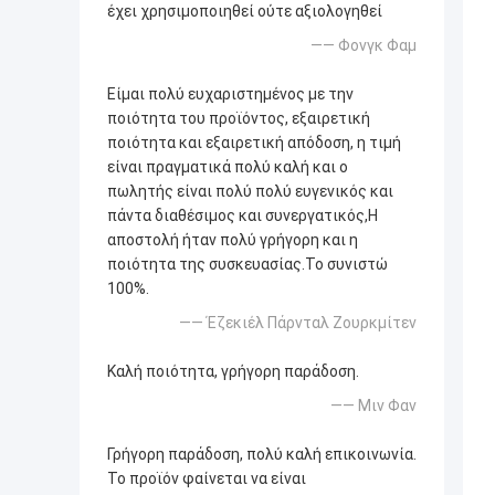
έχει χρησιμοποιηθεί ούτε αξιολογηθεί
—— Φονγκ Φαμ
Είμαι πολύ ευχαριστημένος με την
ποιότητα του προϊόντος, εξαιρετική
ποιότητα και εξαιρετική απόδοση, η τιμή
είναι πραγματικά πολύ καλή και ο
πωλητής είναι πολύ πολύ ευγενικός και
πάντα διαθέσιμος και συνεργατικός,Η
αποστολή ήταν πολύ γρήγορη και η
ποιότητα της συσκευασίας.Το συνιστώ
100%.
—— Έζεκιέλ Πάρνταλ Ζουρκμίτεν
Καλή ποιότητα, γρήγορη παράδοση.
—— Μιν Φαν
Γρήγορη παράδοση, πολύ καλή επικοινωνία.
Το προϊόν φαίνεται να είναι