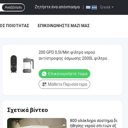
Ζητήστε ένα απόσπασμα
|
Greek
Αναζήτηση
ΟΣ ΠΟΙΌΤΗΤΑΣ
ΕΠΙΚΟΙΝΩΝΉΣΤΕ ΜΑΖΊ ΜΑΣ
200 GPD 0,5l/Min φίλτρο νερού
αντίστροφης όσμωσης 2000L φίλτρο
νερού κάτω από νεροχύτη με βραστήρα​
Επικοινωνήστε τώρα
Μάθετε Περισσότερα
Σχετικά βίντεο
800 ολόκληρο σύστημα δι
ήθησης νερού σπιτιών εξ