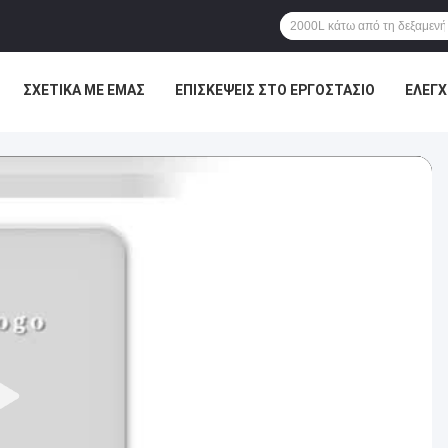
ΣΧΕΤΙΚΆ ΜΕ ΕΜΆΣ
ΕΠΙΣΚΈΨΕΙΣ ΣΤΟ ΕΡΓΟΣΤΆΣΙΟ
ΈΛΕΓΧ
ΕΙΣ