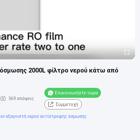
ς όσμωσης 2000L φίλτρο νερού κάτω από
Επικοινωνήστε τώρα
369 απόψεις
Συμμετοχή
 τον εξαγνιστή νερού αντίστροφης όσμωσης