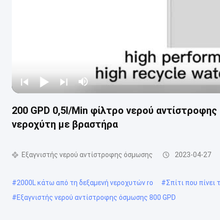
200 GPD 0,5l/Min φίλτρο νερού αντίστροφη
νεροχύτη με βραστήρα​
Εξαγνιστής νερού αντίστροφης όσμωσης
2023-04-27
#
2000L κάτω από τη δεξαμενή νεροχυτών ro
#
Σπίτι που πίνει
#
Εξαγνιστής νερού αντίστροφης όσμωσης 800 GPD