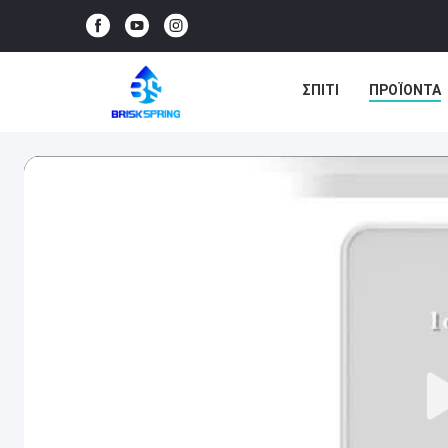
ΣΠΊΤΙ
ΠΡΟΪΌΝΤΑ
ΕΙΔΉΣΕΙΣ
ΥΠΟΘΈΣ