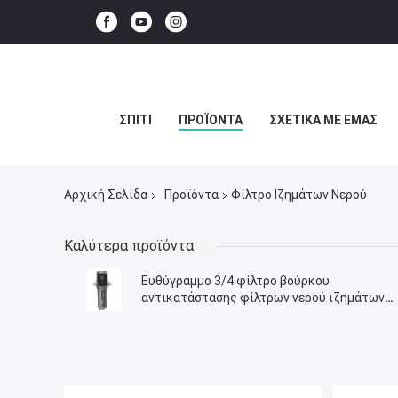
ΣΠΊΤΙ
ΠΡΟΪΌΝΤΑ
ΣΧΕΤΙΚΆ ΜΕ ΕΜΆΣ
Αρχική Σελίδα
Προϊόντα
Φίλτρο Ιζημάτων Νερού
Καλύτερα προϊόντα
Ευθύγραμμο 3/4 φίλτρο βούρκου
αντικατάστασης φίλτρων νερού ιζημάτων
για καλά το νερό 5000L/H