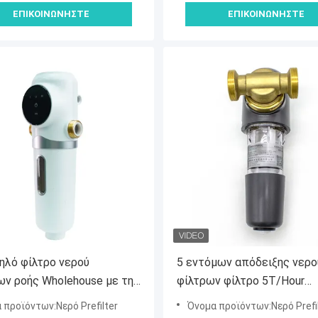
ΕΠΙΚΟΙΝΩΝΉΣΤΕ
ΕΠΙΚΟΙΝΩΝΉΣΤΕ
ηλό φίλτρο νερού
5 εντόμων απόδειξης νερο
ων ροής Wholehouse με την
φίλτρων φίλτρο 5T/Hour
αφής
ιζημάτων νερού 40 μικρού
 προϊόντων:Νερό Prefilter
Όνομα προϊόντων:Νερό Prefi