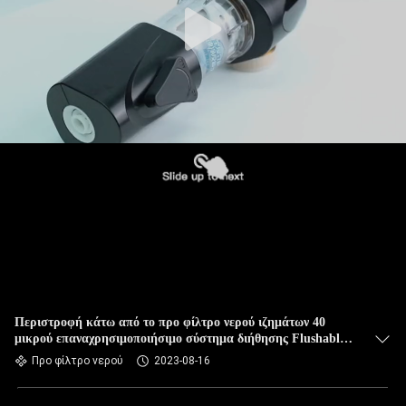
Περιστροφή κάτω από το προ φίλτρο νερού ιζημάτων 40
μικρού επαναχρησιμοποιήσιμο σύστημα διήθησης Flushable
προ
Προ φίλτρο νερού
2023-08-16