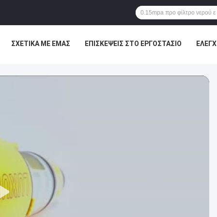
ΣΧΕΤΙΚΆ ΜΕ ΕΜΆΣ
ΕΠΙΣΚΈΨΕΙΣ ΣΤΟ ΕΡΓΟΣΤΆΣΙΟ
ΈΛΕΓΧ
ΕΙΣ