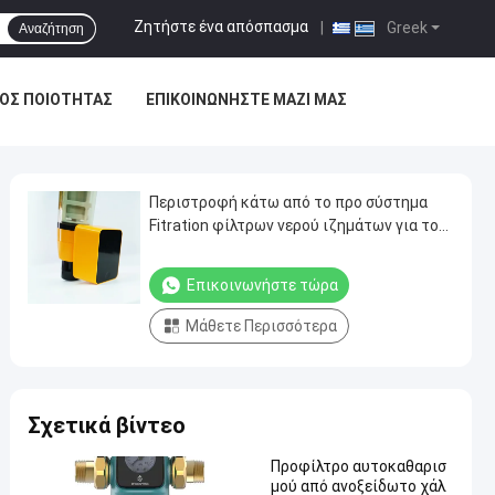
Ζητήστε ένα απόσπασμα
|
Greek
Αναζήτηση
ΟΣ ΠΟΙΌΤΗΤΑΣ
ΕΠΙΚΟΙΝΩΝΉΣΤΕ ΜΑΖΊ ΜΑΣ
Περιστροφή κάτω από το προ σύστημα
Fitration φίλτρων νερού ιζημάτων για το
ασβέστιο του Καναδά
Επικοινωνήστε τώρα
Μάθετε Περισσότερα
Σχετικά βίντεο
Προφίλτρο αυτοκαθαρισ
μού από ανοξείδωτο χάλ