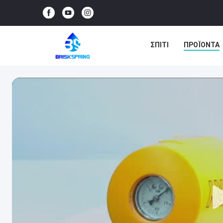
ΣΠΊΤΙ
ΠΡΟΪΌΝΤΑ
ΕΙΔΉΣΕΙΣ
ΥΠΟΘΈΣ