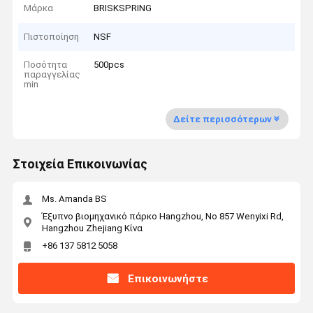
Μάρκα
BRISKSPRING
Πιστοποίηση
NSF
Ποσότητα
500pcs
παραγγελίας
min
Δείτε περισσότερων
Στοιχεία Επικοινωνίας
Ms. Amanda BS
Έξυπνο βιομηχανικό πάρκο Hangzhou, Νο 857 Wenyixi Rd,
Hangzhou Zhejiang Κίνα
+86 137 5812 5058
Επικοινωνήστε