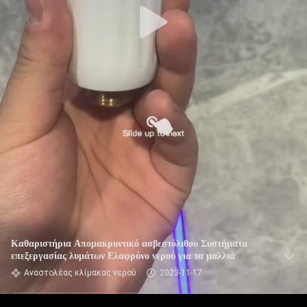
Καθαριστήρια Απομακρυντικό ασβεστόλιθου Συστήματα
επεξεργασίας λυμάτων Ελαφρύνο νερού για τα μαλλιά
Αναστολέας κλίμακας νερού
2023-11-17