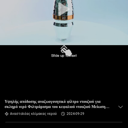
Υψηλής απόδοσης αναζωογονητικό φίλτρο ντουζιού για
σκληρό νερό Φιλτράρισμα του κεφαλιού ντουζιού Μείωση
ξηρού κνησμού του δέρματος
Αναστολέας κλίμακας νερού
2024-09-29